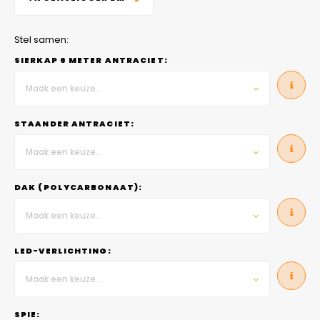
Stel samen:
SIERKAP 6 METER ANTRACIET:
Maak een keuze...
STAANDER ANTRACIET:
Maak een keuze...
DAK (POLYCARBONAAT):
Maak een keuze...
LED-VERLICHTING:
Maak een keuze...
SPIE: