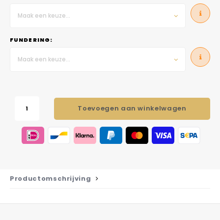
Maak een keuze...
FUNDERING:
Maak een keuze...
Toevoegen aan winkelwagen
Productomschrijving