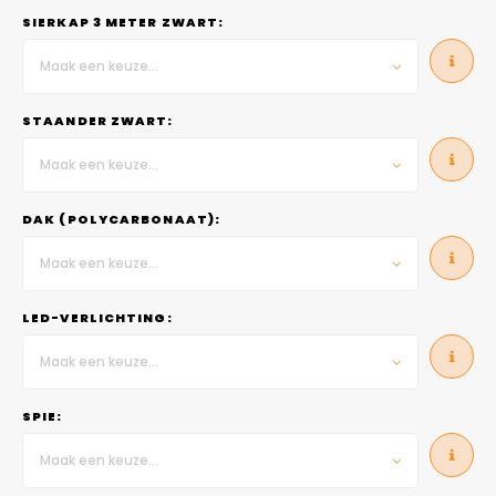
SIERKAP 3 METER ZWART:
Maak een keuze...
STAANDER ZWART:
Maak een keuze...
DAK (POLYCARBONAAT):
Maak een keuze...
LED-VERLICHTING:
Maak een keuze...
SPIE:
Maak een keuze...