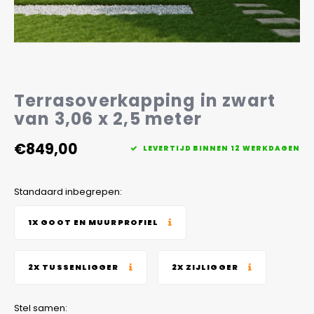
Veelgestelde vragen
Terrasoverkapping in zwart
van 3,06 x 2,5 meter
€849,00
LEVERTIJD BINNEN 12 WERKDAGEN
Standaard inbegrepen:
1X GOOT EN MUURPROFIEL
2X TUSSENLIGGER
2X ZIJLIGGER
Stel samen: