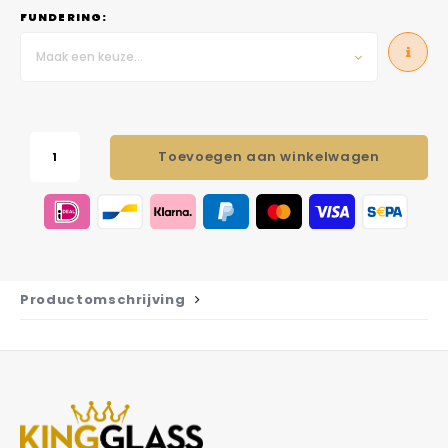
FUNDERING:
Maak een keuze...
Toevoegen aan winkelwagen
Productomschrijving