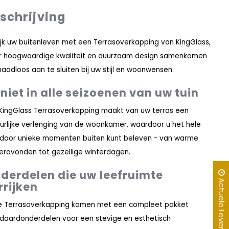
schrijving
ijk uw buitenleven met een Terrasoverkapping van KingGlass,
 hoogwaardige kwaliteit en duurzaam design samenkomen
aadloos aan te sluiten bij uw stijl en woonwensen.
niet in alle seizoenen van uw tuin
KingGlass Terrasoverkapping maakt van uw terras een
urlijke verlenging van de woonkamer, waardoor u het hele
 door unieke momenten buiten kunt beleven - van warme
ravonden tot gezellige winterdagen.
derdelen die uw leefruimte
Actuele Levertijd
rrijken
 Terrasoverkapping komen met een compleet pakket
daardonderdelen voor een stevige en esthetisch