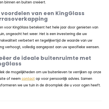
en binnen en buiten creëert.
 voordelen van een KingGlass
rrasoverkapping
en voor KingGlass betekent het hele jaar door genieten van
uin, ongeacht het weer. Het is een investering die uw
nskwaliteit verbetert en tegelijkertijd de waarde van uw
ng verhoogt, volledig aangepast aan uw specifieke wensen.
eëer de ideale buitenruimte met
ngGlass
ek de mogelijkheden om uw buitenleven te verrijken op onze
site of neem
contact
op voor persoonlijk advies. Samen
sformeren we uw tuin in de droomplek die u voor ogen heeft.