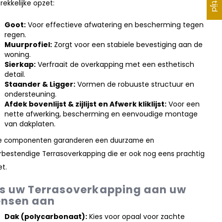
rekkelijke opzet:
Goot:
Voor effectieve afwatering en bescherming tegen
regen.
Muurprofiel:
Zorgt voor een stabiele bevestiging aan de
woning.
Sierkap:
Verfraait de overkapping met een esthetisch
detail.
Staander & Ligger:
Vormen de robuuste structuur en
ondersteuning.
Afdek bovenlijst & zijlijst en Afwerk kliklijst:
Voor een
nette afwerking, bescherming en eenvoudige montage
van dakplaten.
e componenten garanderen een duurzame en
bestendige Terrasoverkapping die er ook nog eens prachtig
et.
s uw Terrasoverkapping aan uw
nsen aan
Dak (polycarbonaat):
Kies voor opaal voor zachte