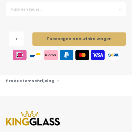
Maak een keuze...
Toevoegen aan winkelwagen
Productomschrijving