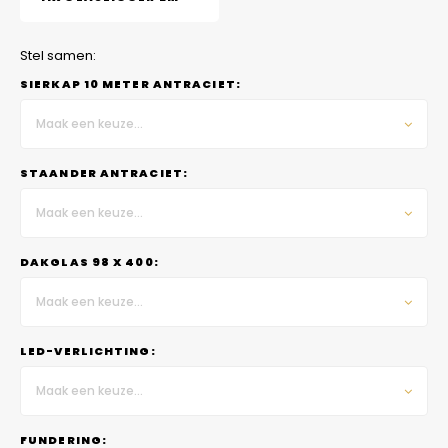
Stel samen:
SIERKAP 10 METER ANTRACIET:
Maak een keuze...
STAANDER ANTRACIET:
Maak een keuze...
DAKGLAS 98 X 400:
Maak een keuze...
LED-VERLICHTING:
Maak een keuze...
FUNDERING: