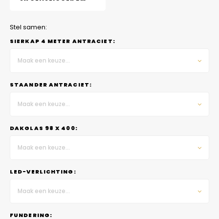
Stel samen:
SIERKAP 4 METER ANTRACIET:
Maak een keuze...
STAANDER ANTRACIET:
Maak een keuze...
DAKGLAS 98 X 400:
Maak een keuze...
LED-VERLICHTING:
Maak een keuze...
FUNDERING: