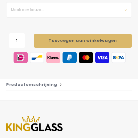
Maak een keuze...
Toevoegen aan winkelwagen
Productomschrijving