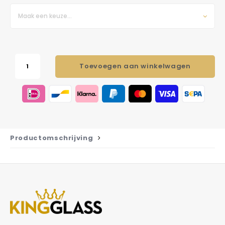
Maak een keuze...
Toevoegen aan winkelwagen
Productomschrijving