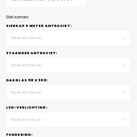
Stel samen:
SIERKAP 5 METER ANTRACIET:
Maak een keuze...
STAANDER ANTRACIET:
Maak een keuze...
DAKGLAS 98 X 300:
Maak een keuze...
LED-VERLICHTING:
Maak een keuze...
FUNDERING: