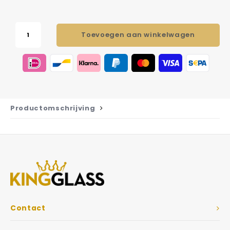
Toevoegen aan winkelwagen
Productomschrijving
Contact