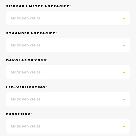
SIERKAP 7 METER ANTRACIET:
Maak een keuze...
STAANDER ANTRACIET:
Maak een keuze...
DAKGLAS 98 X 300:
Maak een keuze...
LED-VERLICHTING:
Maak een keuze...
FUNDERING:
Maak een keuze...