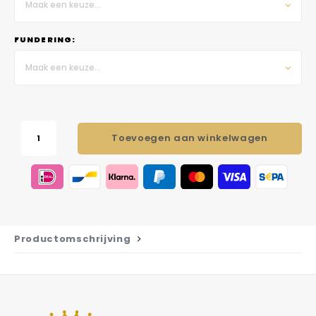
Maak een keuze...
FUNDERING:
Maak een keuze...
Toevoegen aan winkelwagen
Productomschrijving