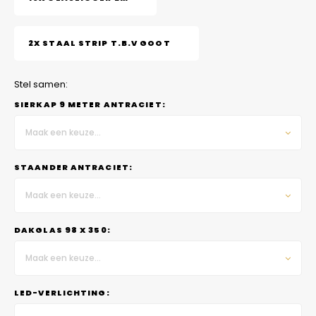
2X STAAL STRIP T.B.V GOOT
Stel samen:
SIERKAP 9 METER ANTRACIET:
Maak een keuze...
STAANDER ANTRACIET:
Maak een keuze...
DAKGLAS 98 X 350:
Maak een keuze...
LED-VERLICHTING: