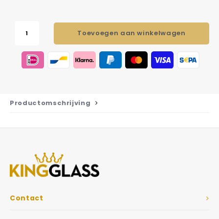
Toevoegen aan winkelwagen
Productomschrijving
Contact