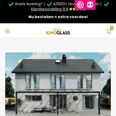
Gratis levering* |
40000+ tevreden klanten |
Zomer Deals: Tot
20% korting
op schuifwanden en
9,6
veranda's +
€20
extra kassa korting*
Klantbeoordeling 9,6
Nu bestellen = extra voordeel
Service & Contact
Hoofdmenu
Service & Contact
Taal
0
Home
Veranda | Glas | Zwart | 10.06 x 2.5 meter
Contact
Nederlands
Bezorging
Deutsch
Afhalen
Montage
Betaalmethoden
Garantie