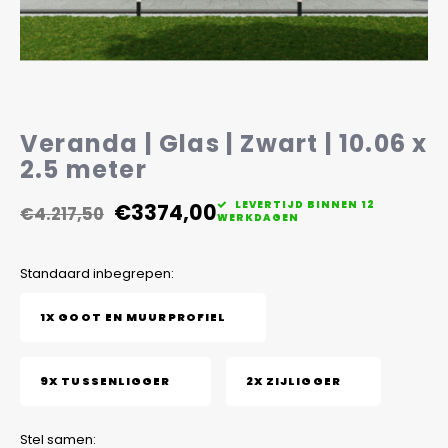
Veelgestelde vragen
Veranda | Glas | Zwart | 10.06 x
2.5 meter
€3374,00
LEVERTIJD BINNEN 12
€4.217,50
WERKDAGEN
Standaard inbegrepen:
1X GOOT EN MUURPROFIEL
9X TUSSENLIGGER
2X ZIJLIGGER
Stel samen: