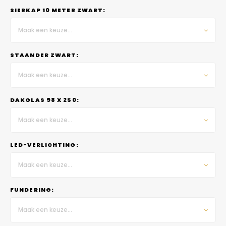
SIERKAP 10 METER ZWART:
Maak een keuze...
STAANDER ZWART:
Maak een keuze...
DAKGLAS 98 X 250:
Maak een keuze...
LED-VERLICHTING:
Maak een keuze...
FUNDERING:
Maak een keuze...