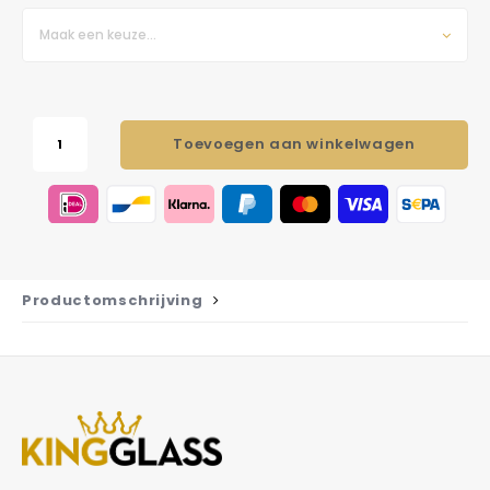
Maak een keuze...
Toevoegen aan winkelwagen
Productomschrijving