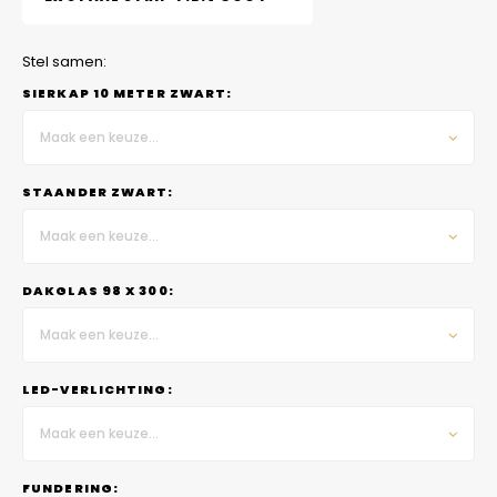
Stel samen:
SIERKAP 10 METER ZWART:
Maak een keuze...
STAANDER ZWART:
Maak een keuze...
DAKGLAS 98 X 300:
Maak een keuze...
LED-VERLICHTING:
Maak een keuze...
FUNDERING: