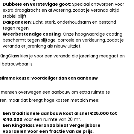
Dubbele en verstevigde goot
: Speciaal ontworpen voor
extra draagkracht en afwatering, zodat je veranda altijd
stabiel blijft.
Dakpanelen
: Licht, sterk, onderhoudsarm en bestand
tegen regen.
Weerbestendige coating
: Onze hoogwaardige coating
beschermt tegen slijtage, corrosie en verkleuring, zodat je
veranda er jarenlang als nieuw uitziet.
KingGlass kies je voor een veranda die jarenlang meegaat en
jd betrouwbaar is.
 slimme keuze: voordeliger dan een aanbouw
 mensen overwegen een aanbouw om extra ruimte te
ren, maar dat brengt hoge kosten met zich mee:
Een traditionele aanbouw kost al snel €25.000 tot
€40.000
voor een ruimte van 20 m².
Een KingGlass veranda biedt vergelijkbare
voordelen voor een fractie van de prijs.