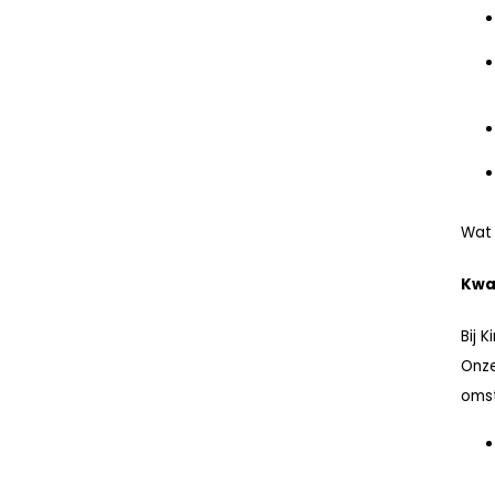
Wat 
Kwal
Bij 
Onze
oms