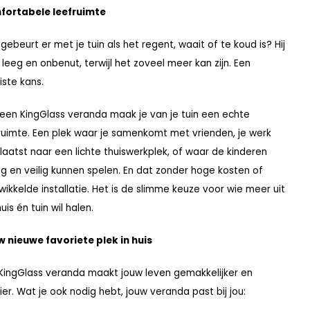
fortabele leefruimte
gebeurt er met je tuin als het regent, waait of te koud is? Hij
ft leeg en onbenut, terwijl het zoveel meer kan zijn. Een
ste kans.
een KingGlass veranda maak je van je tuin een echte
ruimte. Een plek waar je samenkomt met vrienden, je werk
laatst naar een lichte thuiswerkplek, of waar de kinderen
g en veilig kunnen spelen. En dat zonder hoge kosten of
wikkelde installatie. Het is de slimme keuze voor wie meer uit
huis én tuin wil halen.
 nieuwe favoriete plek in huis
KingGlass veranda maakt jouw leven gemakkelijker en
er. Wat je ook nodig hebt, jouw veranda past bij jou: