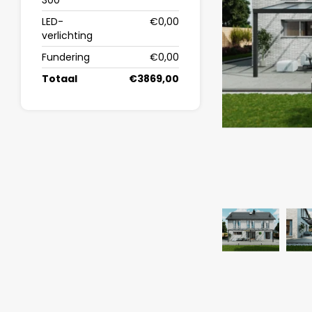
300
LED-
€0,00
verlichting
Fundering
€0,00
Totaal
€3869,00