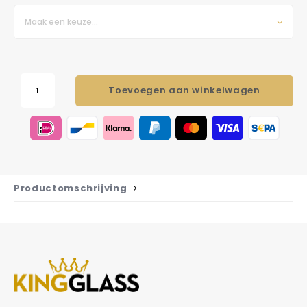
Maak een keuze...
Toevoegen aan winkelwagen
Productomschrijving