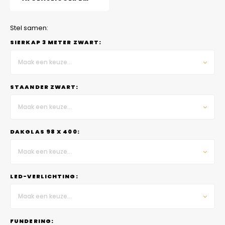
Stel samen:
SIERKAP 3 METER ZWART:
Maak een keuze...
STAANDER ZWART:
Maak een keuze...
DAKGLAS 98 X 400:
Maak een keuze...
LED-VERLICHTING:
Maak een keuze...
FUNDERING: