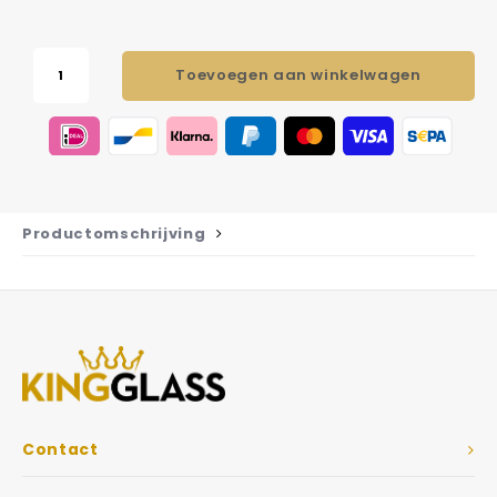
Toevoegen aan winkelwagen
Productomschrijving
Contact