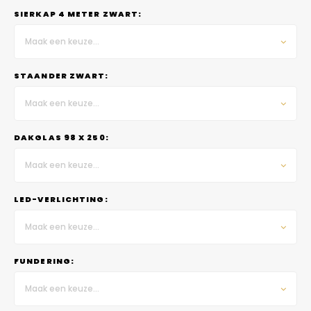
SIERKAP 4 METER ZWART:
Maak een keuze...
STAANDER ZWART:
Maak een keuze...
DAKGLAS 98 X 250:
Maak een keuze...
LED-VERLICHTING:
Maak een keuze...
FUNDERING:
Maak een keuze...