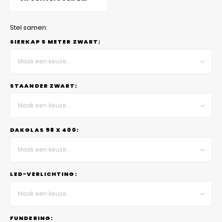
Stel samen:
SIERKAP 5 METER ZWART:
Maak een keuze...
STAANDER ZWART:
Maak een keuze...
DAKGLAS 98 X 400:
Maak een keuze...
LED-VERLICHTING:
Maak een keuze...
FUNDERING: