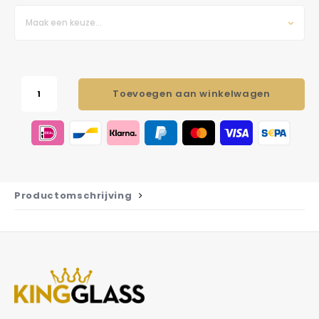
Maak een keuze...
Toevoegen aan winkelwagen
Productomschrijving