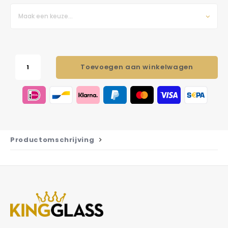
Maak een keuze...
Toevoegen aan winkelwagen
Productomschrijving