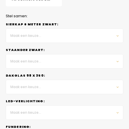
Stel samen:
SIERKAP 6 METER ZWART:
Maak een keuze...
STAANDER ZWART:
Maak een keuze...
DAKGLAS 98 X 350:
Maak een keuze...
LED-VERLICHTING:
Maak een keuze...
FUNDERING: