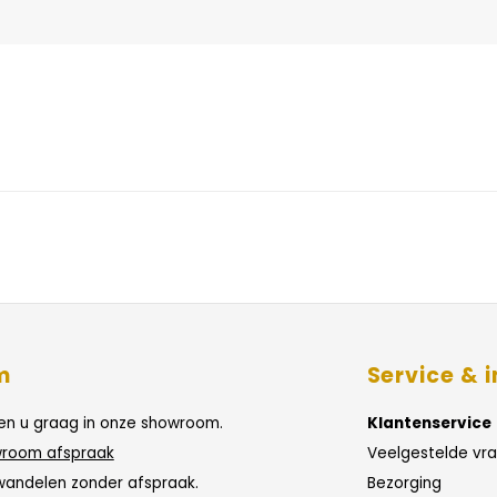
m
Service & i
n u graag in onze showroom.
Klantenservice
room afspraak
Veelgestelde vr
wandelen zonder afspraak.
Bezorging