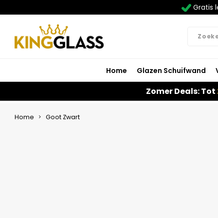
Gratis l
Home
Glazen Schuifwand
Zomer Deals: Tot
Home
Goot Zwart