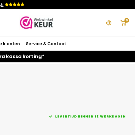
,6
0
e klanten
Service & Contact
ra kassa korting*
LEVERTIJD BINNEN 12 WERKDAGEN