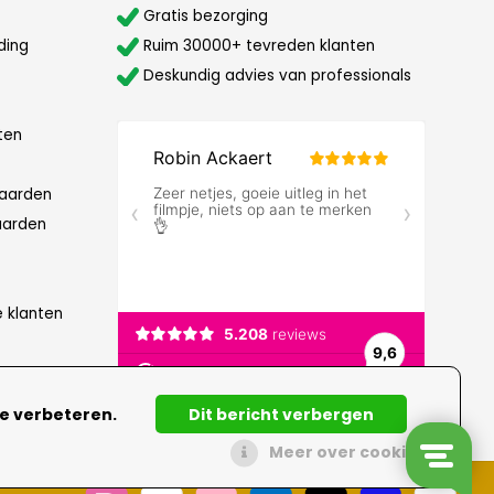
Gratis bezorging
ding
Ruim 30000+ tevreden klanten
Deskundig advies van professionals
ten
aarden
aarden
e klanten
te verbeteren.
Dit bericht verbergen
Meer over cookies »