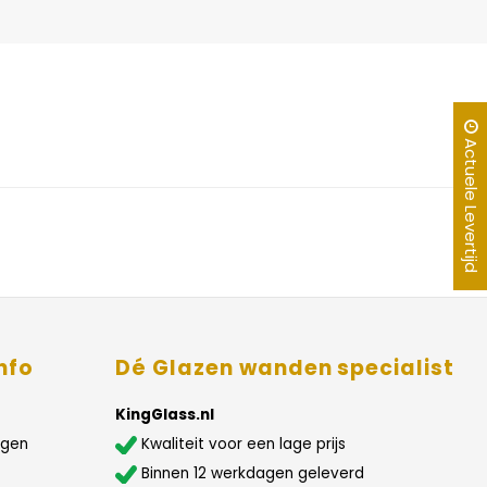
Actuele Levertijd
nfo
Dé Glazen wanden specialist
KingGlass.nl
agen
Kwaliteit voor een lage prijs
Binnen 12 werkdagen geleverd