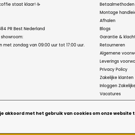
koffie staat klaar! ☕
Betaalmethoden
Montage handlei
Afhalen
684 PR Best Nederland
Blogs
n showroom:
Garantie & klach
 met zondag van 09:00 uur tot 17:00 uur.
Retourneren
Algemene voorw
Leverings voorw
Privacy Policy
Zakelijke klanten
Inloggen Zakelijk
Vacatures
 je akkoord met het gebruik van cookies om onze website 