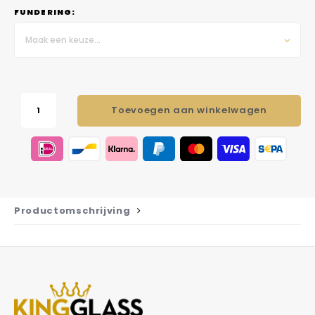
FUNDERING:
Maak een keuze...
Toevoegen aan winkelwagen
Productomschrijving