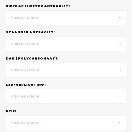
SIERKAP 11 METER ANTRACIET:
Maak een keuze...
STAANDER ANTRACIET:
Maak een keuze...
DAK (POLYCARBONAAT):
Maak een keuze...
LED-VERLICHTING:
Maak een keuze...
SPIE:
Maak een keuze...