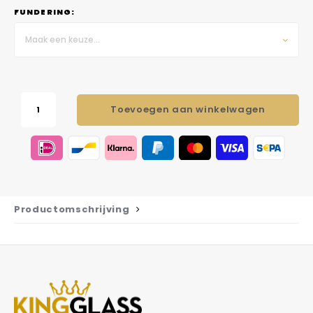
FUNDERING:
Maak een keuze...
Toevoegen aan winkelwagen
Productomschrijving