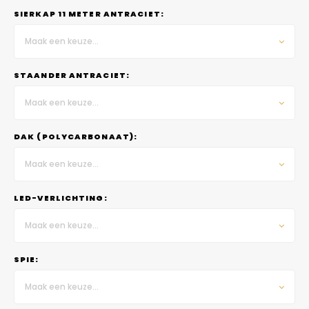
SIERKAP 11 METER ANTRACIET:
Maak een keuze...
STAANDER ANTRACIET:
Maak een keuze...
DAK (POLYCARBONAAT):
Maak een keuze...
LED-VERLICHTING:
Maak een keuze...
SPIE:
Maak een keuze...