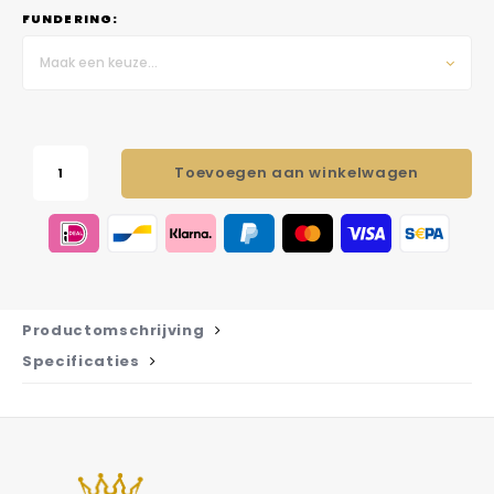
FUNDERING:
Maak een keuze...
Toevoegen aan winkelwagen
Productomschrijving
Specificaties