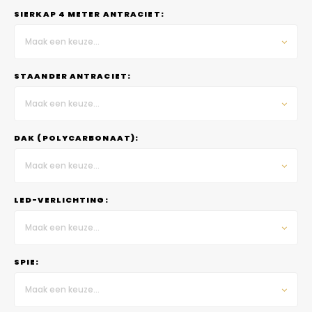
SIERKAP 4 METER ANTRACIET:
Maak een keuze...
STAANDER ANTRACIET:
Maak een keuze...
DAK (POLYCARBONAAT):
Maak een keuze...
LED-VERLICHTING:
Maak een keuze...
SPIE:
Maak een keuze...