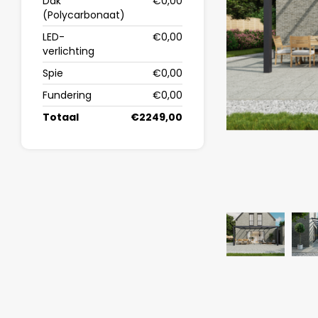
Dak
€0,00
(Polycarbonaat)
LED-
€0,00
verlichting
Spie
€0,00
Fundering
€0,00
Totaal
€2249,00