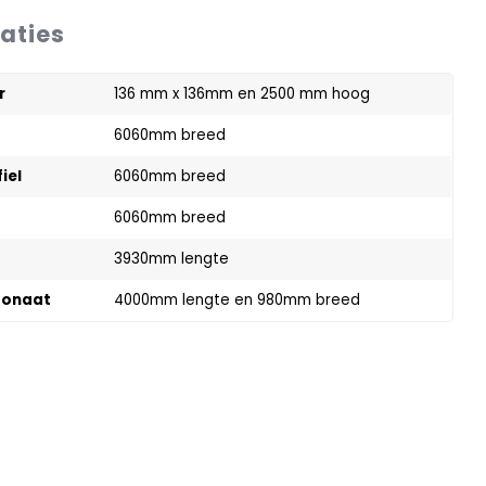
caties
r
136 mm x 136mm en 2500 mm hoog
6060mm breed
iel
6060mm breed
6060mm breed
3930mm lengte
bonaat
4000mm lengte en 980mm breed