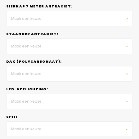
SIERKAP 7 METER ANTRACIET:
Maak een keuze...
STAANDER ANTRACIET:
Maak een keuze...
DAK (POLYCARBONAAT):
Maak een keuze...
LED-VERLICHTING:
Maak een keuze...
SPIE:
Maak een keuze...