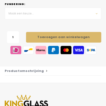
FUNDERING:
Maak een keuze...
Toevoegen aan winkelwagen
Productomschrijving