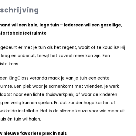
schrijving
and wil een kale, lege tuin – Iedereen wil een gezellige,
fortabele leefruimte
gebeurt er met je tuin als het regent, waait of te koud is? Hij
ft leeg en onbenut, terwijl het zoveel meer kan zijn. Een
ste kans.
een KingGlass veranda maak je van je tuin een echte
ruimte. Een plek waar je samenkomt met vrienden, je werk
laatst naar een lichte thuiswerkplek, of waar de kinderen
g en veilig kunnen spelen. En dat zonder hoge kosten of
wikkelde installatie. Het is de slimme keuze voor wie meer uit
huis én tuin wil halen.
 nieuwe favoriete plek in huis