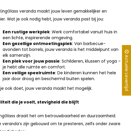
KingGlass veranda maakt jouw leven gemakkelijker en
er. Wat je ook nodig hebt, jouw veranda past bij jou:
Een rustige werkplek
: Werk comfortabel vanuit huis in
een lichte, inspirerende omgeving.
Een gezellige ontmoetingsplek
: Van barbecue-
avonden tot borrels, jouw veranda is het middelpunt van
elk samenzijn.
Actuele Levertijd
Een plek voor jouw passie
: Schilderen, klussen of yoga –
je hebt alle ruimte en comfort.
Een veilige speelruimte
: De kinderen kunnen het hele
jaar door droog en beschermd buiten spelen.
je ook doet, jouw veranda maakt het mogelijk.
iteit die je voelt, stevigheid die blijft
KingGlass draait het om betrouwbaarheid en duurzaamheid.
 veranda’s zijn gebouwd om te presteren, zelfs onder zware