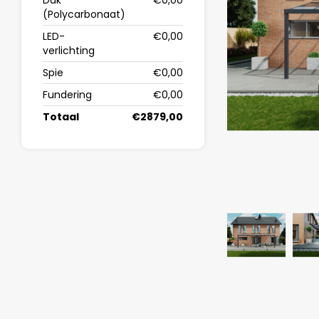
Dak
€0,00
(Polycarbonaat)
LED-
€0,00
verlichting
Spie
€0,00
Fundering
€0,00
Totaal
€2879,00