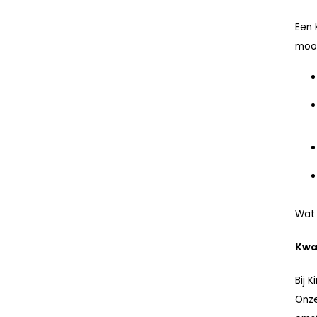
Een 
mooi
Wat 
Kwal
Bij 
Onze