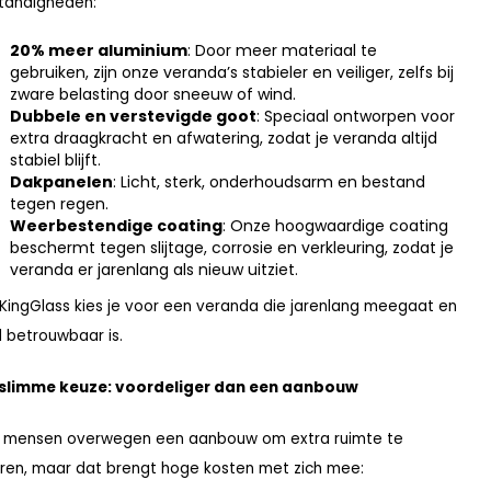
tandigheden:
20% meer aluminium
: Door meer materiaal te
gebruiken, zijn onze veranda’s stabieler en veiliger, zelfs bij
zware belasting door sneeuw of wind.
Dubbele en verstevigde goot
: Speciaal ontworpen voor
extra draagkracht en afwatering, zodat je veranda altijd
stabiel blijft.
Dakpanelen
: Licht, sterk, onderhoudsarm en bestand
tegen regen.
Weerbestendige coating
: Onze hoogwaardige coating
beschermt tegen slijtage, corrosie en verkleuring, zodat je
veranda er jarenlang als nieuw uitziet.
KingGlass kies je voor een veranda die jarenlang meegaat en
jd betrouwbaar is.
 slimme keuze: voordeliger dan een aanbouw
 mensen overwegen een aanbouw om extra ruimte te
ren, maar dat brengt hoge kosten met zich mee: