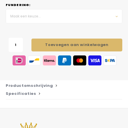
FUNDERING:
Maak een keuze...
Toevoegen aan winkelwagen
Productomschrijving
Specificaties