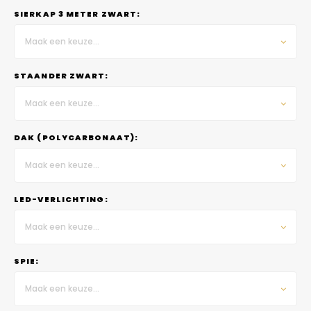
SIERKAP 3 METER ZWART:
Maak een keuze...
STAANDER ZWART:
Maak een keuze...
DAK (POLYCARBONAAT):
Maak een keuze...
LED-VERLICHTING:
Maak een keuze...
SPIE:
Maak een keuze...