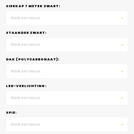
SIERKAP 7 METER ZWART:
Maak een keuze...
STAANDER ZWART:
Maak een keuze...
DAK (POLYCARBONAAT):
Maak een keuze...
LED-VERLICHTING:
Maak een keuze...
SPIE:
Maak een keuze...