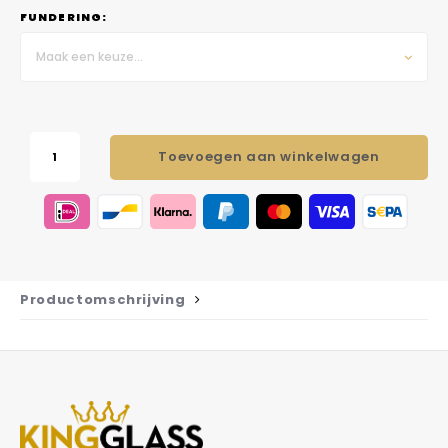
FUNDERING:
Maak een keuze...
Toevoegen aan winkelwagen
Productomschrijving