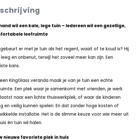
schrijving
and wil een kale, lege tuin – Iedereen wil een gezellige,
fortabele leefruimte
gebeurt er met je tuin als het regent, waait of te koud is? Hij
ft leeg en onbenut, terwijl het zoveel meer kan zijn. Een
ste kans.
een KingGlass veranda maak je van je tuin een echte
ruimte. Een plek waar je samenkomt met vrienden, je werk
laatst naar een lichte thuiswerkplek, of waar de kinderen
g en veilig kunnen spelen. En dat zonder hoge kosten of
wikkelde installatie. Het is de slimme keuze voor wie meer uit
huis én tuin wil halen.
 nieuwe favoriete plek in huis