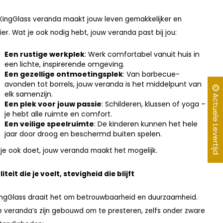
KingGlass veranda maakt jouw leven gemakkelijker en
er. Wat je ook nodig hebt, jouw veranda past bij jou:
Een rustige werkplek
: Werk comfortabel vanuit huis in
een lichte, inspirerende omgeving.
Een gezellige ontmoetingsplek
: Van barbecue-
avonden tot borrels, jouw veranda is het middelpunt van
elk samenzijn.
Actuele Levertijd
Een plek voor jouw passie
: Schilderen, klussen of yoga –
je hebt alle ruimte en comfort.
Een veilige speelruimte
: De kinderen kunnen het hele
jaar door droog en beschermd buiten spelen.
je ook doet, jouw veranda maakt het mogelijk.
iteit die je voelt, stevigheid die blijft
KingGlass draait het om betrouwbaarheid en duurzaamheid.
 veranda’s zijn gebouwd om te presteren, zelfs onder zware