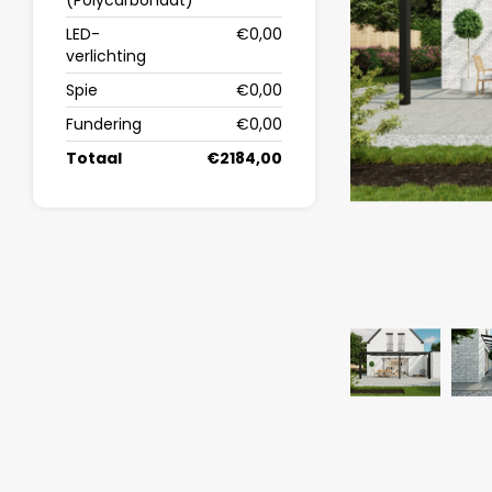
(Polycarbonaat)
LED-
€0,00
verlichting
Spie
€0,00
Fundering
€0,00
Totaal
€2184,00