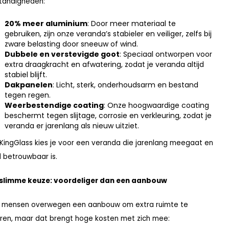
tandigheden:
20% meer aluminium
: Door meer materiaal te
gebruiken, zijn onze veranda’s stabieler en veiliger, zelfs bij
zware belasting door sneeuw of wind.
Dubbele en verstevigde goot
: Speciaal ontworpen voor
extra draagkracht en afwatering, zodat je veranda altijd
stabiel blijft.
Dakpanelen
: Licht, sterk, onderhoudsarm en bestand
tegen regen.
Weerbestendige coating
: Onze hoogwaardige coating
beschermt tegen slijtage, corrosie en verkleuring, zodat je
veranda er jarenlang als nieuw uitziet.
KingGlass kies je voor een veranda die jarenlang meegaat en
jd betrouwbaar is.
 slimme keuze: voordeliger dan een aanbouw
 mensen overwegen een aanbouw om extra ruimte te
ren, maar dat brengt hoge kosten met zich mee: