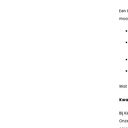
Een 
mooi
Wat 
Kwal
Bij 
Onze