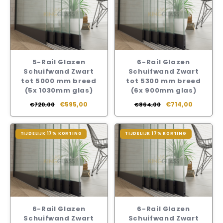
5-Rail Glazen
6-Rail Glazen
Schuifwand Zwart
Schuifwand Zwart
tot 5000 mm breed
tot 5300 mm breed
(5x 1030mm glas)
(6x 900mm glas)
€595,00
€714,00
€720,00
€864,00
TIJDELIJK 17% KORTING
TIJDELIJK 17% KORTING
6-Rail Glazen
6-Rail Glazen
Schuifwand Zwart
Schuifwand Zwart