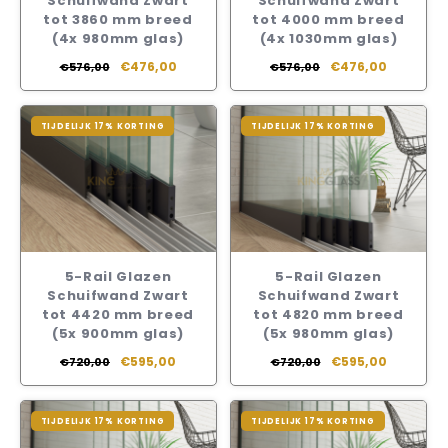
Schuifwand Zwart
Schuifwand Zwart
tot 3860 mm breed
tot 4000 mm breed
(4x 980mm glas)
(4x 1030mm glas)
€476,00
€476,00
€576,00
€576,00
TIJDELIJK 17% KORTING
TIJDELIJK 17% KORTING
5-Rail Glazen
5-Rail Glazen
Schuifwand Zwart
Schuifwand Zwart
tot 4420 mm breed
tot 4820 mm breed
(5x 900mm glas)
(5x 980mm glas)
€595,00
€595,00
€720,00
€720,00
TIJDELIJK 17% KORTING
TIJDELIJK 17% KORTING