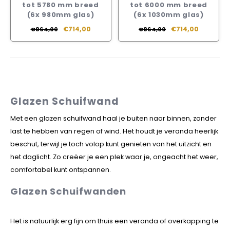
tot 5780 mm breed
tot 6000 mm breed
(6x 980mm glas)
(6x 1030mm glas)
€714,00
€714,00
€864,00
€864,00
Glazen Schuifwand
Met een glazen schuifwand haal je buiten naar binnen, zonder
last te hebben van regen of wind. Het houdt je veranda heerlijk
beschut, terwijl je toch volop kunt genieten van het uitzicht en
het daglicht. Zo creëer je een plek waar je, ongeacht het weer,
comfortabel kunt ontspannen.
Glazen Schuifwanden
Het is natuurlijk erg fijn om thuis een veranda of overkapping te