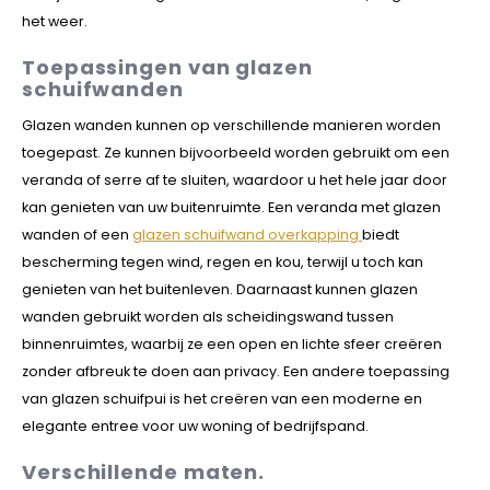
het weer.
Toepassingen van glazen
schuifwanden
Glazen wanden kunnen op verschillende manieren worden
toegepast. Ze kunnen bijvoorbeeld worden gebruikt om een
veranda of serre af te sluiten, waardoor u het hele jaar door
kan genieten van uw buitenruimte. Een veranda met glazen
wanden of een
glazen schuifwand overkapping
biedt
bescherming tegen wind, regen en kou, terwijl u toch kan
genieten van het buitenleven. Daarnaast kunnen glazen
wanden gebruikt worden als scheidingswand tussen
binnenruimtes, waarbij ze een open en lichte sfeer creëren
zonder afbreuk te doen aan privacy. Een andere toepassing
van glazen schuifpui is het creëren van een moderne en
elegante entree voor uw woning of bedrijfspand.
Verschillende maten.