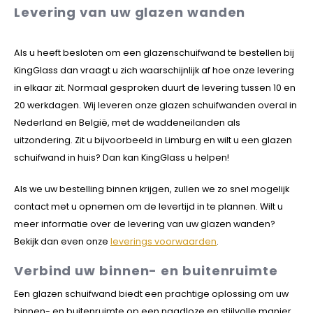
Levering van uw glazen wanden
Als u heeft besloten om een glazenschuifwand te bestellen bij
KingGlass dan vraagt u zich waarschijnlijk af hoe onze levering
in elkaar zit. Normaal gesproken duurt de levering tussen 10 en
20 werkdagen. Wij leveren onze glazen schuifwanden overal in
Nederland en België, met de waddeneilanden als
uitzondering. Zit u bijvoorbeeld in Limburg en wilt u een glazen
schuifwand in huis? Dan kan KingGlass u helpen!
Als we uw bestelling binnen krijgen, zullen we zo snel mogelijk
contact met u opnemen om de levertijd in te plannen. Wilt u
meer informatie over de levering van uw glazen wanden?
Bekijk dan even onze
leverings voorwaarden
.
Verbind uw binnen- en buitenruimte
Een glazen schuifwand biedt een prachtige oplossing om uw
binnen- en buitenruimte op een naadloze en stijlvolle manier