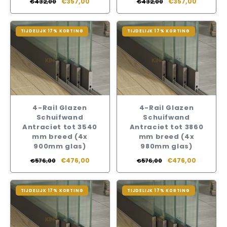
€357,00
€357,00
€432,00
€432,00
TIJDELIJK 17% KORTING
TIJDELIJK 17% KORTING
4-Rail Glazen
4-Rail Glazen
Schuifwand
Schuifwand
Antraciet tot 3540
Antraciet tot 3860
mm breed (4x
mm breed (4x
900mm glas)
980mm glas)
€476,00
€476,00
€576,00
€576,00
TIJDELIJK 17% KORTING
TIJDELIJK 17% KORTING