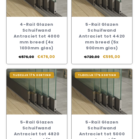
4-Rail Glazen
5-Rail Glazen
Schuifwand
Schuifwand
Antraciet tot 4000
Antraciet tot 4420
mm breed (4x
mm breed (5x
1030mm glas)
900mm glas)
€476,00
€595,00
€576,00
€720,00
TIJDELIJK 17% KORTING
TIJDELIJK 17% KORTING
5-Rail Glazen
5-Rail Glazen
Schuifwand
Schuifwand
Antraciet tot 4820
Antraciet tot 5000