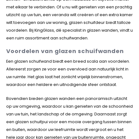
met elkaar te verbinden. Of u nu wilt genieten van een prachtig
uitzicht op uw tuin, een veranda wilt creëren of een extra kamer
wilt toevoegen aan uw woning, glazen schuifdeur biedt talloze
voordelen. Bij KingGlass, dé specialist in glazen wanden, vindt u
een ruim assortiment aan schuifwanden.
Voordelen van glazen schuifwanden
Een glazen schuifwand biedt een breed scala aan voordelen.
Allereerst zorgen ze voor een overvloed aan natuurlijk licht in
uw ruimte. Het glas laat het zonlicht vrijelijk binnenstromen,
waardoor een heldere en uitnodigende sfeer ontstaat.
Bovendien bieden glazen wanden een panoramisch uitzicht
op uw omgeving, waardoor u kan genieten van de schoonheid
van uw tuin, het landschap of de omgeving. Daarnaast zorgt
een glazen schuifpui voor een mooie overgang tussen binnen
en buiten, waardoor uw leefruimte wordt vergroot en u het
hele jaar door kan genieten van uw buitenruimte, ongeacht