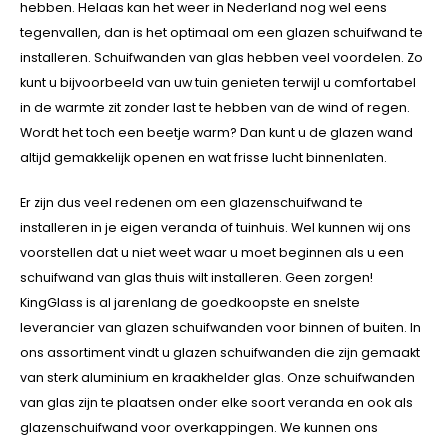
hebben. Helaas kan het weer in Nederland nog wel eens
tegenvallen, dan is het optimaal om een glazen schuifwand te
installeren. Schuifwanden van glas hebben veel voordelen. Zo
kunt u bijvoorbeeld van uw tuin genieten terwijl u comfortabel
in de warmte zit zonder last te hebben van de wind of regen.
Wordt het toch een beetje warm? Dan kunt u de glazen wand
altijd gemakkelijk openen en wat frisse lucht binnenlaten.
Er zijn dus veel redenen om een glazenschuifwand te
installeren in je eigen veranda of tuinhuis. Wel kunnen wij ons
voorstellen dat u niet weet waar u moet beginnen als u een
schuifwand van glas thuis wilt installeren. Geen zorgen!
KingGlass is al jarenlang de goedkoopste en snelste
leverancier van glazen schuifwanden voor binnen of buiten. In
ons assortiment vindt u glazen schuifwanden die zijn gemaakt
van sterk aluminium en kraakhelder glas. Onze schuifwanden
van glas zijn te plaatsen onder elke soort veranda en ook als
glazenschuifwand voor overkappingen. We kunnen ons