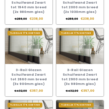
Schuifwand Zwart
Schuifwand Zwart
tot 1940 mm breed
tot 2000 mm breed
(2x 980mm glas)
(2x 1030mm glas)
€238,00
€238,00
€288,00
€288,00
TIJDELIJK 17% KORTING
TIJDELIJK 17% KORTING
3-Rail Glazen
3-Rail Glazen
Schuifwand Zwart
Schuifwand Zwart
tot 2660 mm breed
tot 2900 mm breed
(3x 900mm glas)
(3x 980mm glas)
€357,00
€357,00
€432,00
€432,00
TIJDELIJK 17% KORTING
TIJDELIJK 17% KORTING