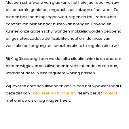
Met een schuifwand van glas kan u het hele jaar door van uw
buitenruimte genieten, ongeacht het seizoen of het weer. Ze
bieden bescherming tegen wind, regen en kou, zodat u het
comfort van binnen naar buiten kan brengen. Bovendien
kunnen onze glazen schuifwanden makkelijk worden geopend
en gesloten, zodat u de flexibiliteit hebt om de mate van
ventilatie en toegang tot uw buitenruimte te regelen die u wilt.
Bij KingGlass begrijpen we dat elke situatie uniek is en daarom
bieden wij glazen schuifwanden in verschillende maten aan,
waardoor deze in elke reguliere woning passen.
Wij leveren onze schuifwanden aan in een bouwpakket zodat u
deze zelf kan
installeren en monteren
. Neem gerust
contact
met ons op als u nog vragen heeft.