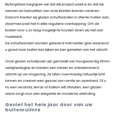
Bij KingGlass begrijpen we dat elk project uniek is en dat de
wensen en behoeften van onze klanten kunnen variëren.
Daarom bieden wij glazen schuifwanden in allerlei maten aan,
daarmee past het in elke reguliere overkapping. Om de
kosten voor u zo laag mogelijk te houden doen wij niet aan
maatwerk.
De schuifwanden worden geleverd met helder glas waardoor
u goed naar buiten kan kijken en kan genieten van het uitzicht.
Onze glazen schuifpuien zijn gemaakt van hoogwaardig 10mm
veiligheidsglas en bieden een helder en onbelemmerd
uitzicht op uw omgeving. Ze laten overvloedig natuurlijk licht
binnen en creëren een gevoel van ruimte en openheid. Of u
nu een veranda, terras of balkon wilt afsluiten, een glazen
wand zorgt voor een elegante en moderne uitstraling.
Geniet het hele jaar door van uw
buitenruimte