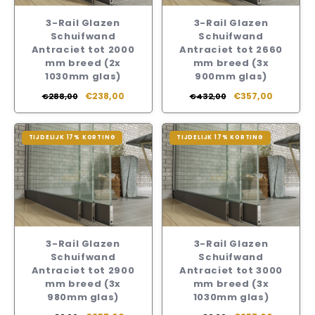
3-Rail Glazen
3-Rail Glazen
Schuifwand
Schuifwand
Antraciet tot 2000
Antraciet tot 2660
mm breed (2x
mm breed (3x
1030mm glas)
900mm glas)
€238,00
€357,00
€288,00
€432,00
TIJDELIJK 17% KORTING
TIJDELIJK 17% KORTING
3-Rail Glazen
3-Rail Glazen
Schuifwand
Schuifwand
Antraciet tot 2900
Antraciet tot 3000
mm breed (3x
mm breed (3x
980mm glas)
1030mm glas)