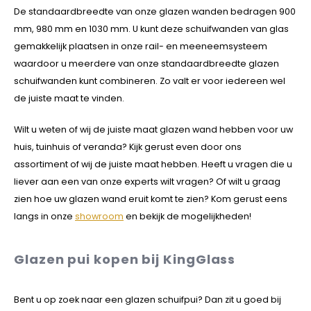
De standaardbreedte van onze glazen wanden bedragen 900
mm, 980 mm en 1030 mm. U kunt deze schuifwanden van glas
gemakkelijk plaatsen in onze rail- en meeneemsysteem
waardoor u meerdere van onze standaardbreedte glazen
schuifwanden kunt combineren. Zo valt er voor iedereen wel
de juiste maat te vinden.
Wilt u weten of wij de juiste maat glazen wand hebben voor uw
huis, tuinhuis of veranda? Kijk gerust even door ons
assortiment of wij de juiste maat hebben. Heeft u vragen die u
liever aan een van onze experts wilt vragen? Of wilt u graag
zien hoe uw glazen wand eruit komt te zien? Kom gerust eens
langs in onze
showroom
en bekijk de mogelijkheden!
Glazen pui kopen bij KingGlass
Bent u op zoek naar een glazen schuifpui? Dan zit u goed bij