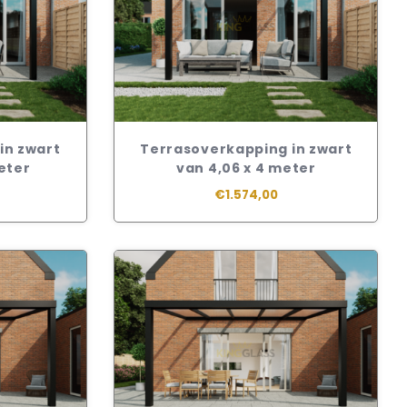
in zwart
Terrasoverkapping in zwart
meter
van 4,06 x 4 meter
€1.574,00