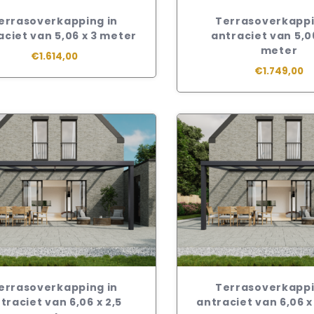
errasoverkapping in
Terrasoverkappi
aciet van 5,06 x 3 meter
antraciet van 5,06
meter
€1.614,00
€1.749,00
errasoverkapping in
Terrasoverkappi
traciet van 6,06 x 2,5
antraciet van 6,06 