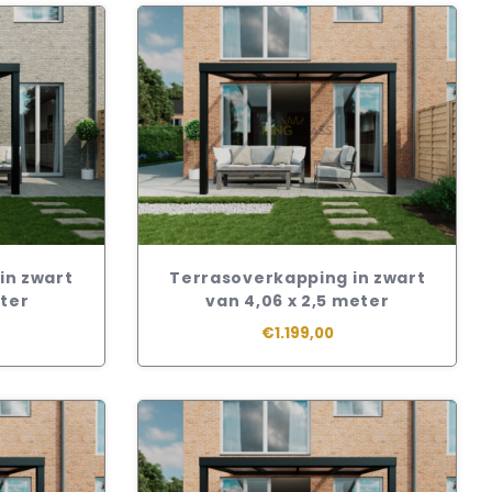
in zwart
Terrasoverkapping in zwart
eter
van 4,06 x 2,5 meter
€1.199,00