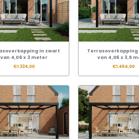
asoverkapping in zwart
Terrasoverkapping 
van 4,06 x 3 meter
van 4,06 x 3,5 
€1.334,00
€1.454,00