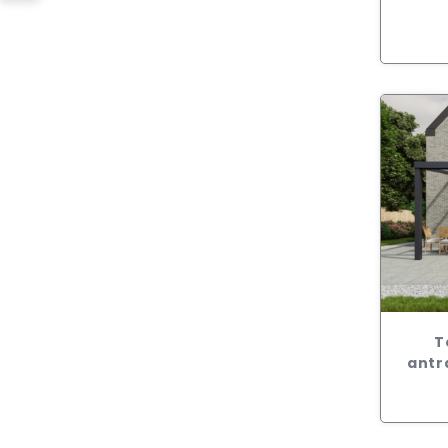
T
antr