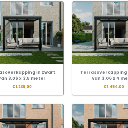
asoverkapping in zwart
Terrasoverkapping 
van 3,06 x 3,5 meter
van 3,06 x 4 m
€1.239,00
€1.454,00