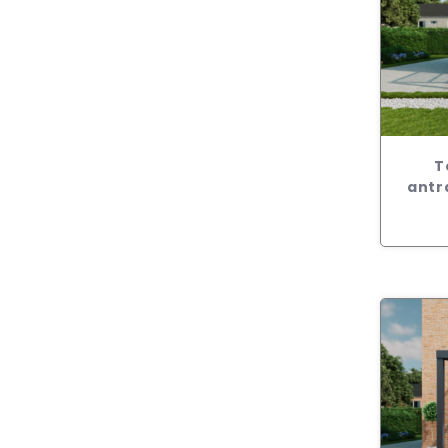
T
antr