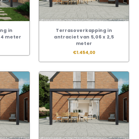
ng in
Terrasoverkapping in
x 4 meter
antraciet van 5,06 x 2,5
meter
€1.454,00