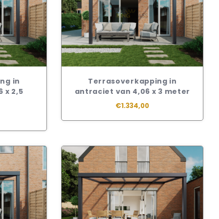
ng in
Terrasoverkapping in
 x 2,5
antraciet van 4,06 x 3 meter
€1.334,00