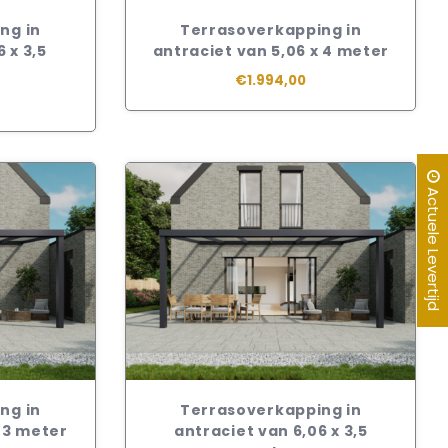
ng in
Terrasoverkapping in
 x 3,5
antraciet van 5,06 x 4 meter
€1.994,00
Actuele Levertijd
ng in
Terrasoverkapping in
x 3 meter
antraciet van 6,06 x 3,5