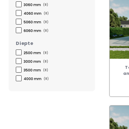
3060 mm
(8)
4060 mm
(8)
5060 mm
(8)
6060 mm
(8)
Diepte
2500 mm
(8)
3000 mm
(8)
T
3500 mm
(8)
an
4000 mm
(8)